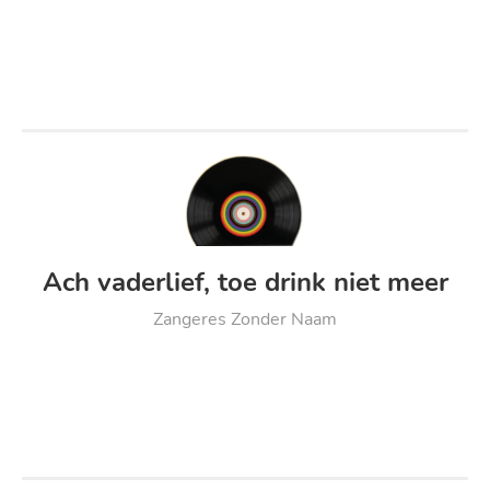
Ach vaderlief, toe drink niet meer
Zangeres Zonder Naam