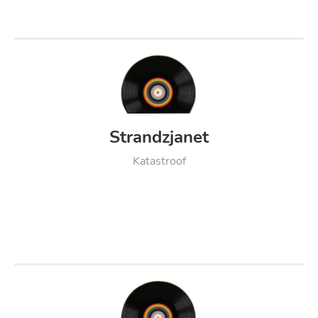
Strandzjanet
Katastroof