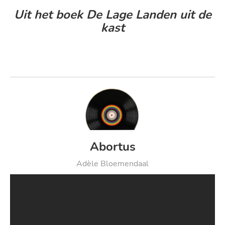
Uit het boek De Lage Landen uit de
kast
Abortus
Adèle Bloemendaal