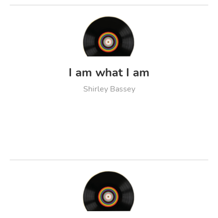
I am what I am
Shirley Bassey