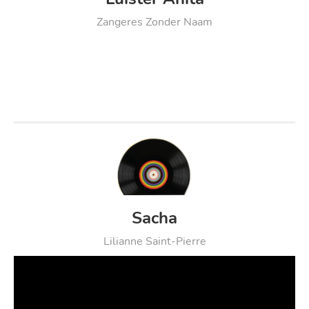
Zangeres Zonder Naam
Sacha
Lilianne Saint-Pierre