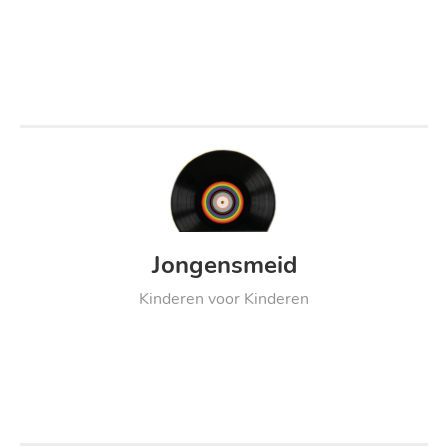
Jongensmeid
Kinderen voor Kinderen