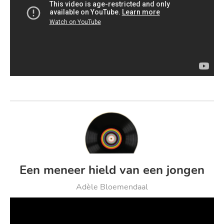
Een meneer hield van een jongen
Adèle Bloemendaal