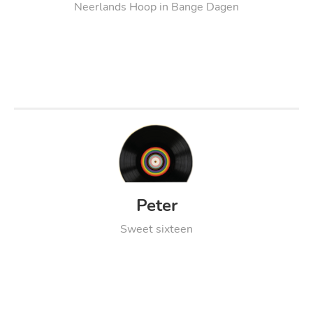
Neerlands Hoop in Bange Dagen
Peter
Sweet sixteen