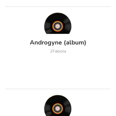
Androgyne (album)
2Fabiola