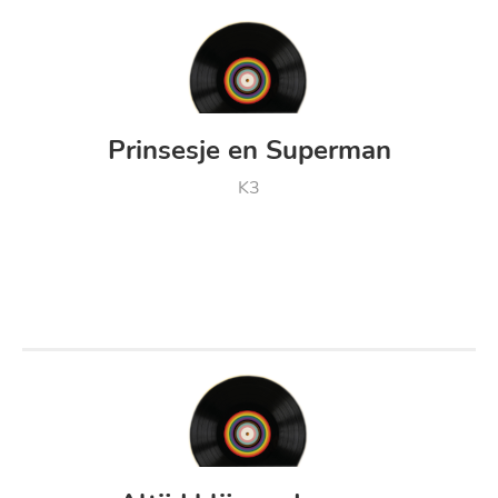
Prinsesje en Superman
K3