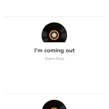
I'm coming out
Diana Ross