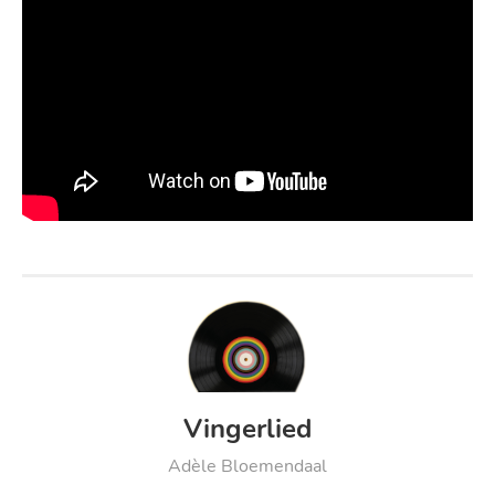
Vingerlied
Adèle Bloemendaal