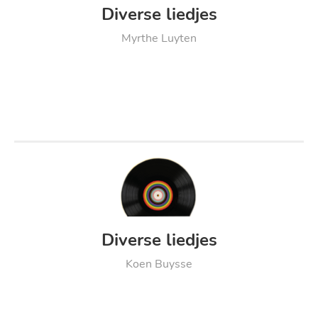
Diverse liedjes
Myrthe Luyten
Diverse liedjes
Koen Buysse