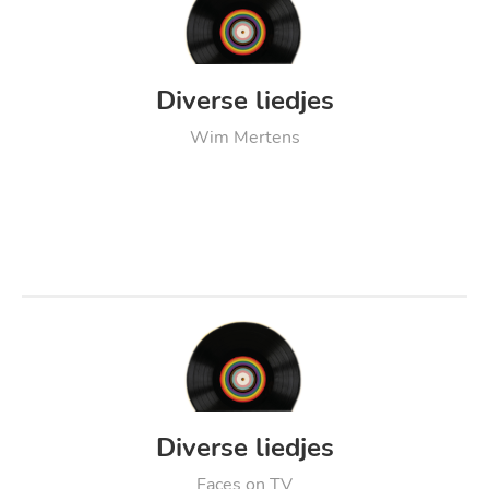
Diverse liedjes
Wim Mertens
Diverse liedjes
Faces on TV