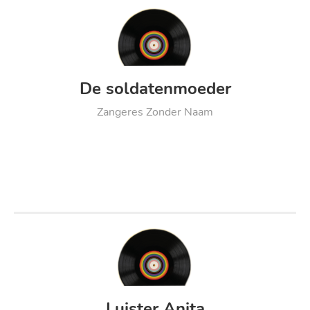
De soldatenmoeder
Zangeres Zonder Naam
Luister Anita