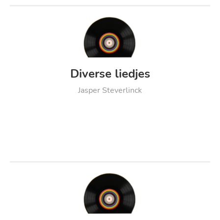
Diverse liedjes
Jasper Steverlinck