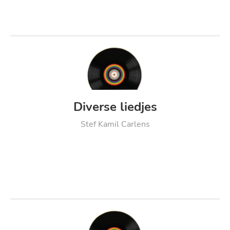
Diverse liedjes
Stef Kamil Carlens