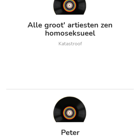
Alle groot' artiesten zen
homoseksueel
Katastroof
Peter