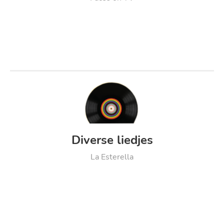
Diverse liedjes
La Esterella