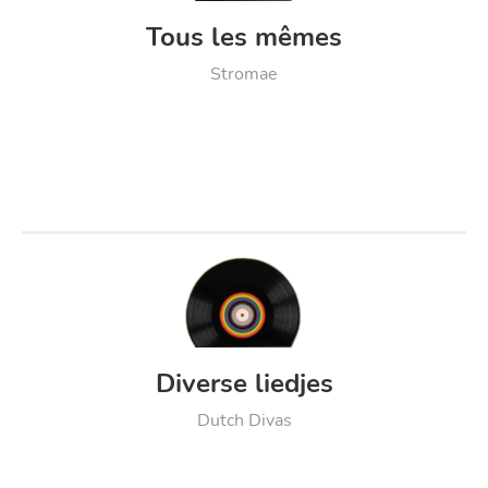
Tous les mêmes
Stromae
Diverse liedjes
Dutch Divas