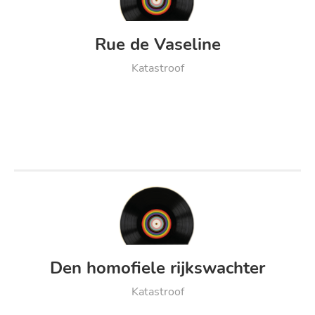
Rue de Vaseline
Katastroof
Den homofiele rijkswachter
Katastroof