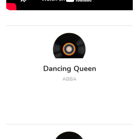
Dancing Queen
ABBA